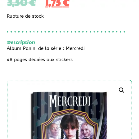
3,50
€
1,75
€
Rupture de stock
Description
Album Panini de la série : Mercredi
48 pages dédiées aux stickers