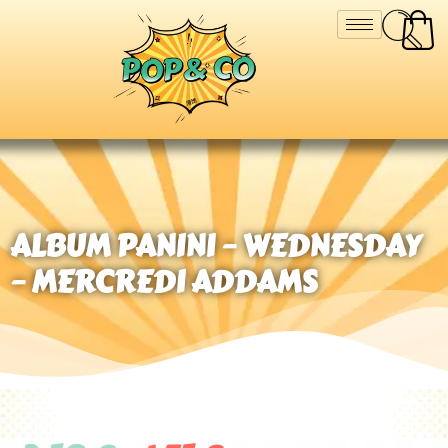
ALBUM PANINI – WEDNESDAY
– MERCREDI ADDAMS