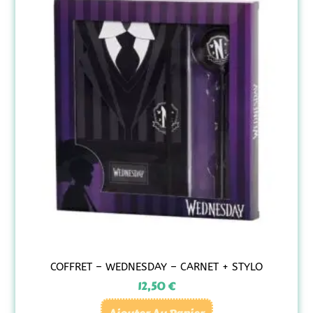
COFFRET – WEDNESDAY – CARNET + STYLO
12,50
€