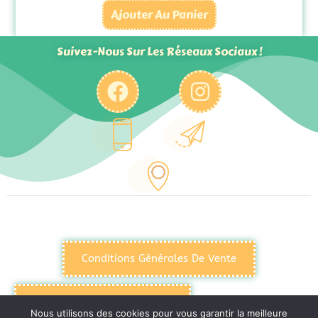
Ajouter Au Panier
Suivez-Nous Sur Les Réseaux Sociaux !
Conditions Générales De Vente
Politique De Confidentialité
Nous utilisons des cookies pour vous garantir la meilleure