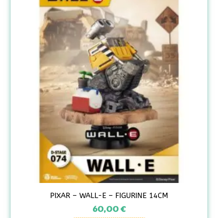
PIXAR – WALL-E – FIGURINE 14CM
60,00
€