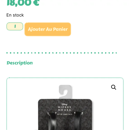
18,00
€
En stock
Ajouter Au Panier
Description