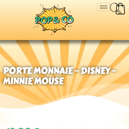
PORTE MONNAIE – DISNEY –
MINNIE MOUSE