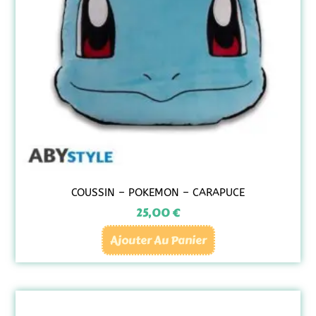
COUSSIN – POKEMON – CARAPUCE
25,00
€
Ajouter Au Panier