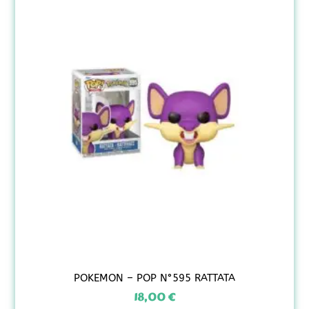
POKEMON – POP N°595 RATTATA
18,00
€