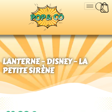
LANTERNE – DISNEY – LA
PETITE SIRÈNE