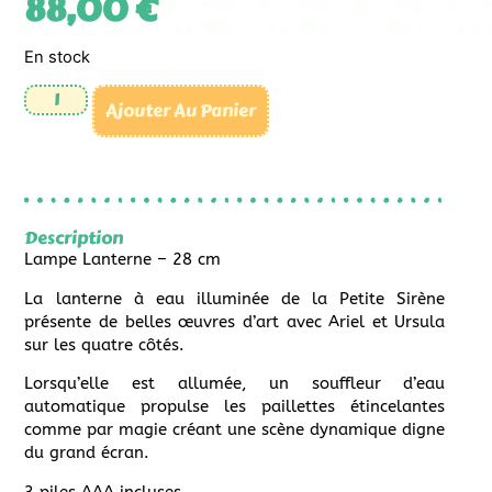
88,00
€
En stock
Ajouter Au Panier
Description
Lampe Lanterne – 28 cm
La lanterne à eau illuminée de la Petite Sirène
présente de belles œuvres d’art avec Ariel et Ursula
sur les quatre côtés.
Lorsqu’elle est allumée, un souffleur d’eau
automatique propulse les paillettes étincelantes
comme par magie créant une scène dynamique digne
du grand écran.
3 piles AAA incluses.