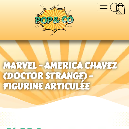
MARVEL – AMERICA CHAVEZ
(DOCTOR STRANGE) –
FIGURINE ARTICULÉE