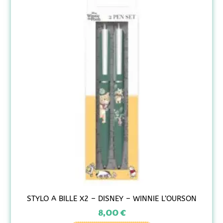
STYLO A BILLE X2 – DISNEY – WINNIE L’OURSON
8,00
€