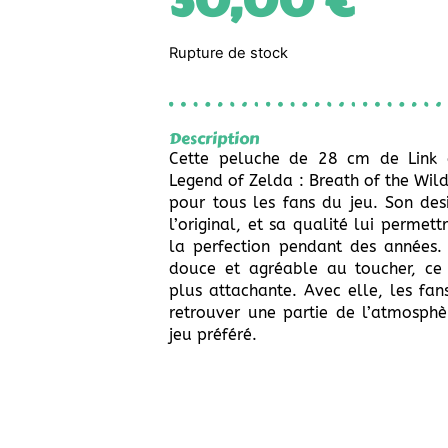
30,00
€
Rupture de stock
Description
Cette peluche de 28 cm de Link 
Legend of Zelda : Breath of the Wild
pour tous les fans du jeu. Son desi
l’original, et sa qualité lui permet
la perfection pendant des années. 
douce et agréable au toucher, ce
plus attachante. Avec elle, les fa
retrouver une partie de l’atmosph
jeu préféré.