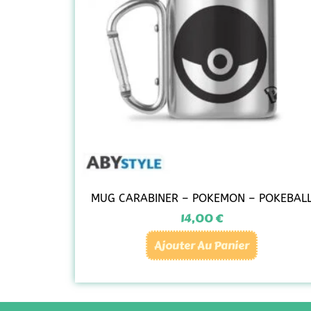
MUG CARABINER – POKEMON – POKEBAL
14,00
€
Ajouter Au Panier