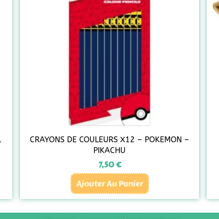
L
CRAYONS DE COULEURS X12 – POKEMON –
PIKACHU
7,50
€
Ajouter Au Panier