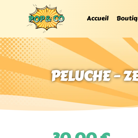
Accueil
Boutiq
PELUCHE – ZE