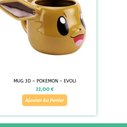
MUG 3D – POKEMON – EVOLI
22,00
€
Ajouter Au Panier