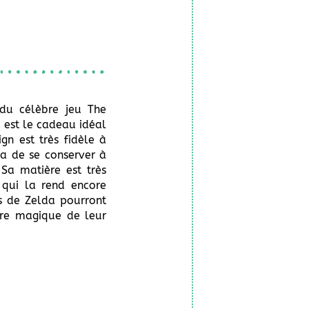
du célèbre jeu The
 est le cadeau idéal
gn est très fidèle à
tra de se conserver à
Sa matière est très
 qui la rend encore
ns de Zelda pourront
ère magique de leur