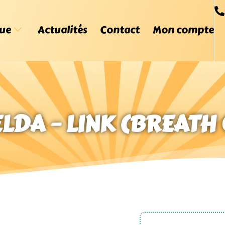
ue
Actualités
Contact
Mon compte
LDA – LINK (BREATH