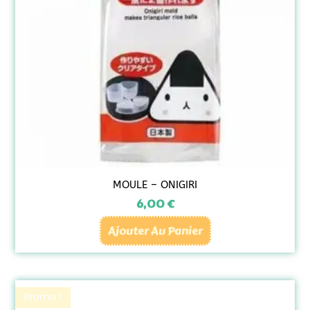
MOULE – ONIGIRI
6,00
€
Ajouter Au Panier
Promo !