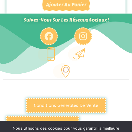
Ajouter Au Panier
Suivez-Nous Sur Les Réseaux Sociaux !
Conditions Générales De Vente
Politique De Confidentialité
Nous utilisons des cookies pour vous garantir la meilleure