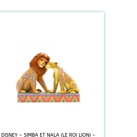
DISNEY – SIMBA ET NALA (LE ROI LION) –