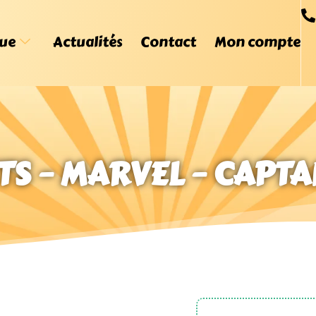
ue
Actualités
Contact
Mon compte
S – MARVEL – CAPTA