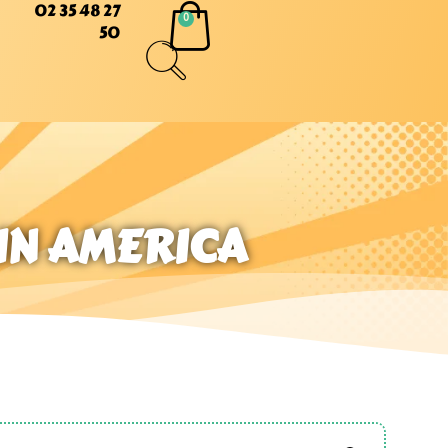
02 35 48 27
50
IN AMERICA