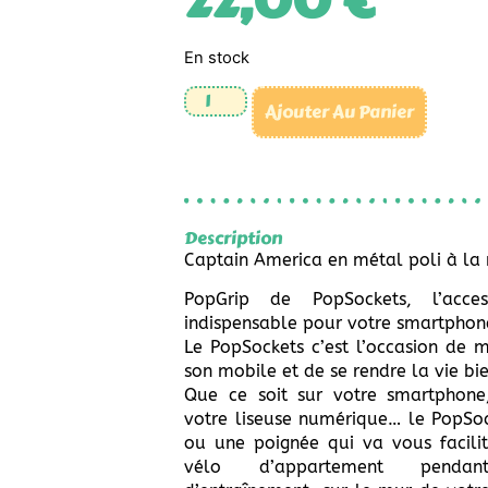
22,00
€
En stock
Ajouter Au Panier
Description
Captain America en métal poli à la
PopGrip de PopSockets, l’acces
indispensable pour votre smartphon
Le PopSockets c’est l’occasion de m
son mobile et de se rendre la vie bi
Que ce soit sur votre smartphone
votre liseuse numérique… le PopSoc
ou une poignée qui va vous facilit
vélo d’appartement penda