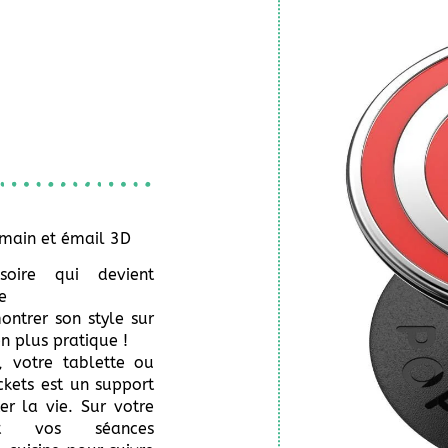
 main et émail 3D
soire qui devient
e
ontrer son style sur
en plus pratique !
, votre tablette ou
kets est un support
er la vie. Sur votre
nt vos séances