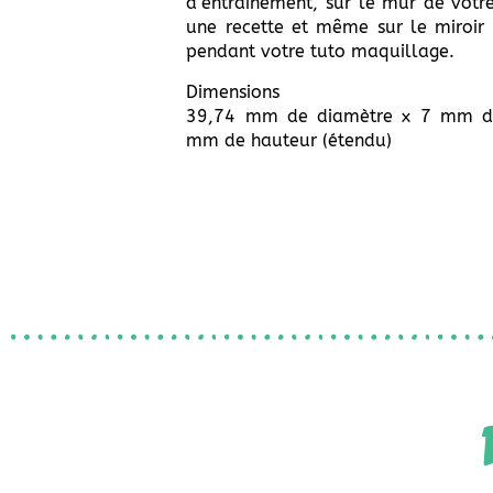
d’entraînement, sur le mur de votre
une recette et même sur le miroir 
pendant votre tuto maquillage.
Dimensions
39,74 mm de diamètre x 7 mm de
mm de hauteur (étendu)