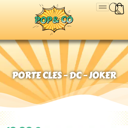
PORTE CLES – DC – JOKER