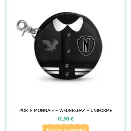
PORTE MONNAIE – WEDNESDAY – UNIFORME
12,50
€
Ajouter Au Panier