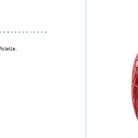
icielle.