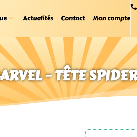
ue
Actualités
Contact
Mon compte
MARVEL – TÊTE SPID