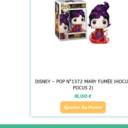
DISNEY – POP N°1372 MARY FUMÉE (HOC
POCUS 2)
18,00
€
Ajouter Au Panier