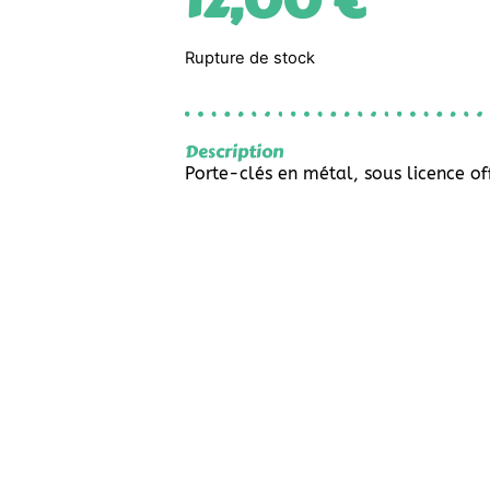
12,00
€
Rupture de stock
Description
Porte-clés en métal, sous licence off