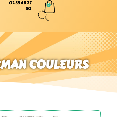
02 35 48 27
50
ERMAN COULEURS