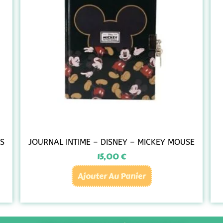
US
JOURNAL INTIME – DISNEY – MICKEY MOUSE
15,00
€
Ajouter Au Panier