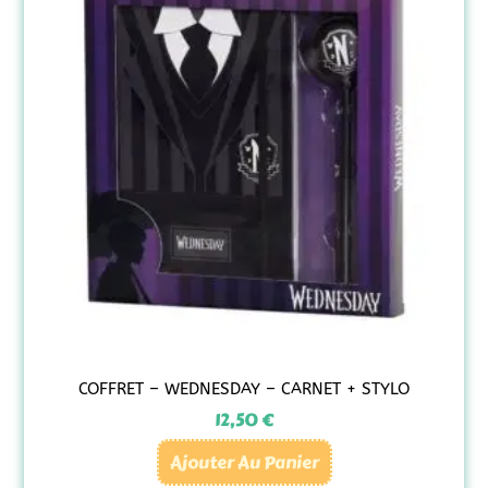
COFFRET – WEDNESDAY – CARNET + STYLO
12,50
€
Ajouter Au Panier