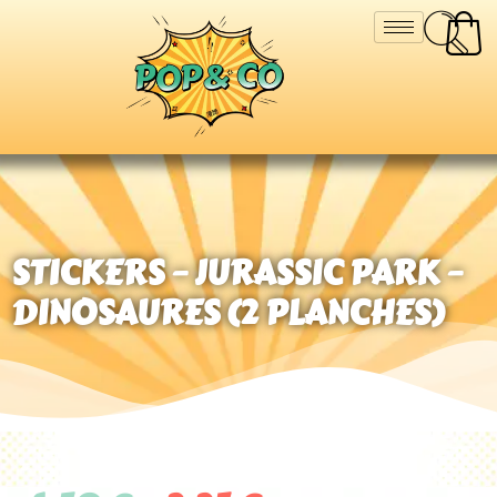
STICKERS – JURASSIC PARK –
DINOSAURES (2 PLANCHES)