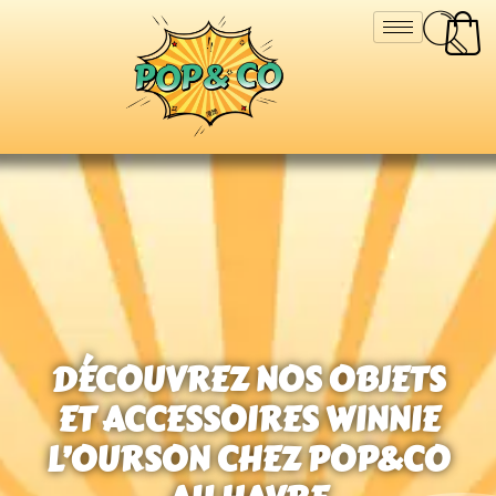
DÉCOUVREZ NOS OBJETS
ET ACCESSOIRES WINNIE
L’OURSON CHEZ POP&CO