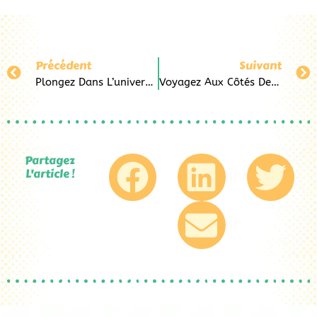
Précédent
Suivant
Plongez Dans L’univers De La Belle Et La Bête Avec Pop&Co Au Havre
Voyagez Aux Côtés De Peter Pan Grâce À Pop&Co Au Havre
Partagez
L'article !