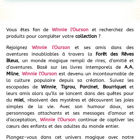
Vous êtes fan de
Winnie l’Ourson
et recherchez des
produits pour compléter votre
collection
?
Rejoignez
Winnie l’Ourson
et ses amis dans des
aventures inoubliables à travers la
Forêt des Rêves
Bleus
, un monde magique rempli de rires, d’amitié et
d’aventures. Basé sur les livres intemporels de
A.A.
Milne
,
Winnie l’Ourson
est devenu un incontournable de
la culture populaire depuis sa création. Suivez les
escapades de
Winnie
,
Tigrou
,
Porcinet
,
Bourriquet
et
leurs amis alors qu’ils se lancent dans des quêtes pour
du
miel
, résolvent des mystères et découvrent les joies
simples de la vie. Avec son humour doux, ses
personnages attachants et ses messages d’amour et
d’acceptation,
Winnie l’Ourson
continue de captiver les
cœurs des enfants et des adultes du monde entier.
Plongez-vous dans cet univers magique avec notre