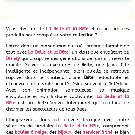
Vous êtes fan de
La Belle et la Bête
et recherchez des
produits pour compléter votre
collection
?
Entrez dans un monde magique où l’amour triomphe de
tout avec
La Belle et la Bête
, un classique envoûtant de
Disney
qui a captivé des générations de fans à travers le
monde. Suivez les aventures de
Belle
, une jeune fille
intelligente et indépendante, alors qu’elle se retrouve
captive dans le château d’une
Bête
redoutable et
découvre que la vraie beauté réside souvent à l’intérieur.
Avec son animation somptueuse, sa musique
envoûtante et son histoire captivante,
La Belle et la
Bête
est un chef-d’œuvre intemporel qui continue de
charmer les spectateurs de tous âges.
Plongez-vous dans cet univers féerique avec notre
sélection de produits
La Belle et la Bête
, comprenant
des
boules à neige
, des
bijoux
, des
services à thé
et bien