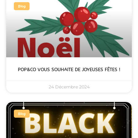
Blog
POP&CO VOUS SOUHAITE DE JOYEUSES FÊTES !
24 Décembre 2024
Blog