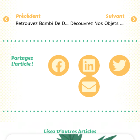
Précédent
Suivant
Retrouvez Bambi De Disney Chez Pop&co Au Havre
Découvrez Nos Objets Et Accessoires Winnie L’Ourson Chez Pop&Co Au Havre
Partagez
L'article !
Lisez D'autres Articles