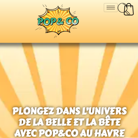
PLONGEZ DANS L’UNIVERS
DE LA BELLE ET LA BÊTE
AVEC POP&CO AU HAVRE