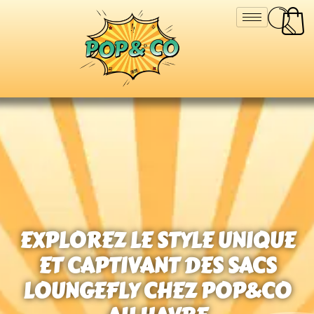
EXPLOREZ LE STYLE UNIQUE
ET CAPTIVANT DES SACS
LOUNGEFLY CHEZ POP&CO