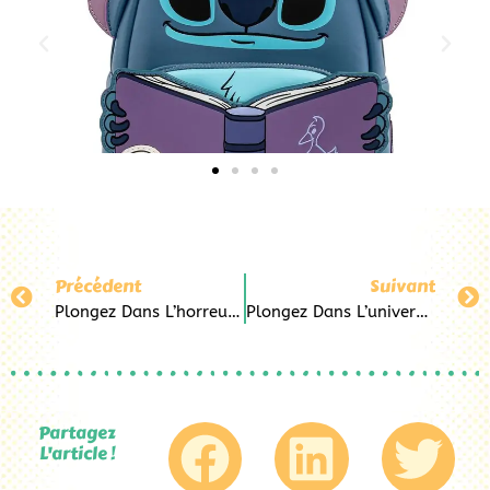
Précédent
Suivant
Plongez Dans L’horreur Immersive De Five Nights At Freddy’s Grâce À Pop&Co Au Havre
Plongez Dans L’univers Doux Et Coloré De Hello Kitty Chez Pop&Co Au Havre
Partagez
L'article !