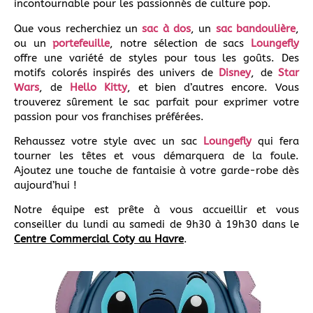
incontournable pour les passionnés de culture pop.
Que vous recherchiez un
sac à dos
, un
sac bandoulière
,
ou un
portefeuille
, notre sélection de sacs
Loungefly
offre une variété de styles pour tous les goûts. Des
motifs colorés inspirés des univers de
Disney
, de
Star
Wars
, de
Hello Kitty
, et bien d’autres encore. Vous
trouverez sûrement le sac parfait pour exprimer votre
passion pour vos franchises préférées.
Rehaussez votre style avec un sac
Loungefly
qui fera
tourner les têtes et vous démarquera de la foule.
Ajoutez une touche de fantaisie à votre garde-robe dès
aujourd’hui !
Notre équipe est prête à vous accueillir et vous
conseiller du lundi au samedi de 9h30 à 19h30 dans le
Centre Commercial Coty au Havre
.