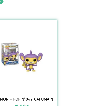
S
MON – POP N°947 CAPUMAIN