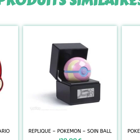
PRODUITS SIMILAIRE
ARIO
REPLIQUE – POKEMON – SOIN BALL
POKE