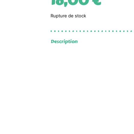
18,00
€
Rupture de stock
Description