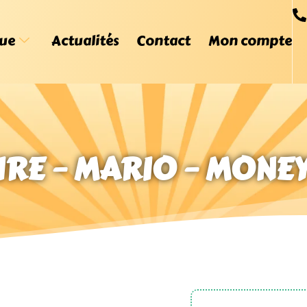
ue
Actualités
Contact
Mon compte
IRE – MARIO – MONE